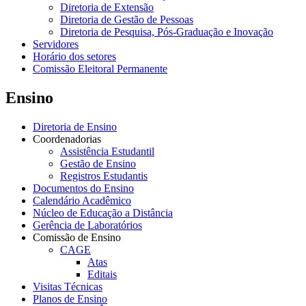
Diretoria de Extensão
Diretoria de Gestão de Pessoas
Diretoria de Pesquisa, Pós-Graduação e Inovação
Servidores
Horário dos setores
Comissão Eleitoral Permanente
Ensino
Diretoria de Ensino
Coordenadorias
Assistência Estudantil
Gestão de Ensino
Registros Estudantis
Documentos do Ensino
Calendário Acadêmico
Núcleo de Educação a Distância
Gerência de Laboratórios
Comissão de Ensino
CAGE
Atas
Editais
Visitas Técnicas
Planos de Ensino