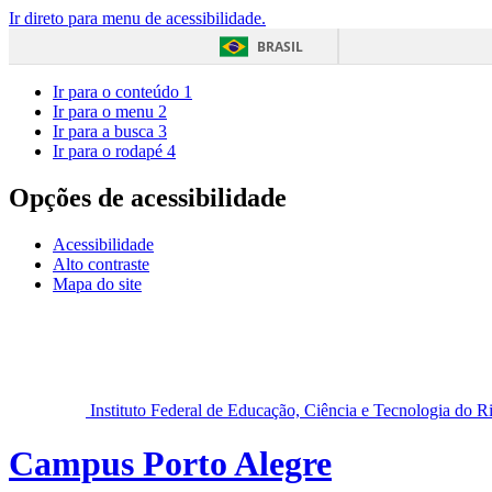
Ir direto para menu de acessibilidade.
BRASIL
Ir para o conteúdo
1
Ir para o menu
2
Ir para a busca
3
Ir para o rodapé
4
Opções de acessibilidade
Acessibilidade
Alto contraste
Mapa do site
Instituto Federal de Educação, Ciência e Tecnologia do 
Campus Porto Alegre