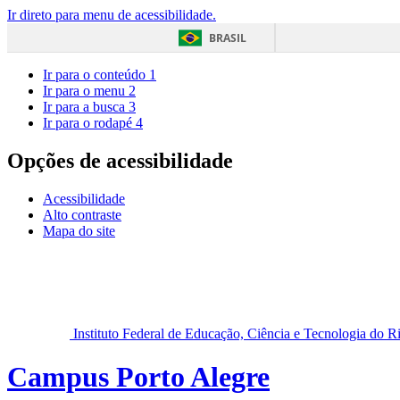
Ir direto para menu de acessibilidade.
BRASIL
Ir para o conteúdo
1
Ir para o menu
2
Ir para a busca
3
Ir para o rodapé
4
Opções de acessibilidade
Acessibilidade
Alto contraste
Mapa do site
Instituto Federal de Educação, Ciência e Tecnologia do 
Campus Porto Alegre