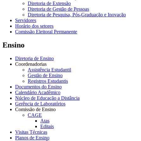
Diretoria de Extensão
Diretoria de Gestão de Pessoas
Diretoria de Pesquisa, Pós-Graduação e Inovação
Servidores
Horário dos setores
Comissão Eleitoral Permanente
Ensino
Diretoria de Ensino
Coordenadorias
Assistência Estudantil
Gestão de Ensino
Registros Estudantis
Documentos do Ensino
Calendário Acadêmico
Núcleo de Educação a Distância
Gerência de Laboratórios
Comissão de Ensino
CAGE
Atas
Editais
Visitas Técnicas
Planos de Ensino