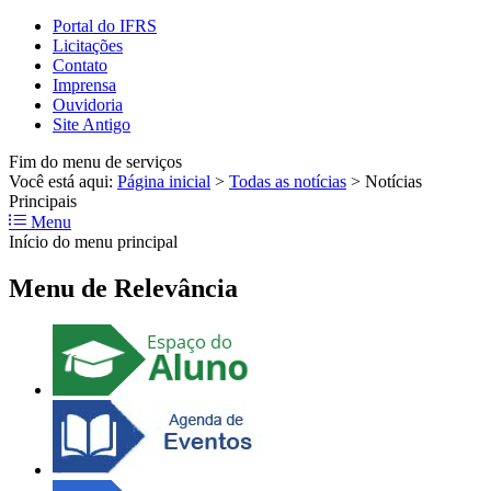
Portal do IFRS
Licitações
Contato
Imprensa
Ouvidoria
Site Antigo
Fim do menu de serviços
Você está aqui:
Página inicial
>
Todas as notícias
>
Notícias
Principais
Menu
Início do menu principal
Menu de Relevância