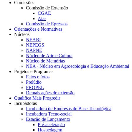
Comissões
Comissão de Extensão
CGAE
Atas
Comissão de Egressos
Orientações e Normativas
Núcleos
NEABI
NEPEGS
NAPNE
Núcleo de Arte e Cultura
Núcleo de Memórias
NEA - Núcleo em Agroecologia e Educação Ambiental
Projetos e Programas
Fatos e fotos
Prelúdio
PROPEL
Demais ações de extensão
Qualifica Mais Progredir
Incubadoras
Incubadora de Empresas de Base Tecnológica
Incubadora Tecno-social
Estação de Lançamento
Pré-aceleração
Hospedagem