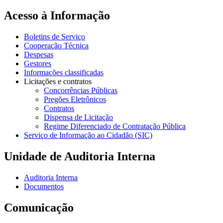
Acesso à Informação
Boletins de Serviço
Cooperação Técnica
Despesas
Gestores
Informações classificadas
Licitações e contratos
Concorrências Públicas
Pregões Eletrônicos
Contratos
Dispensa de Licitação
Regime Diferenciado de Contratação Pública
Serviço de Informação ao Cidadão (SIC)
Unidade de Auditoria Interna
Auditoria Interna
Documentos
Comunicação