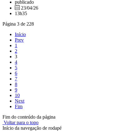
publicado
23/04/26
13h35
Página 3 de 228
Início
Prev
1
2
3
4
5
6
7
8
9
10
Next
Fim
Fim do conteúdo da página
Voltar para o topo
Início da navegação de rodapé