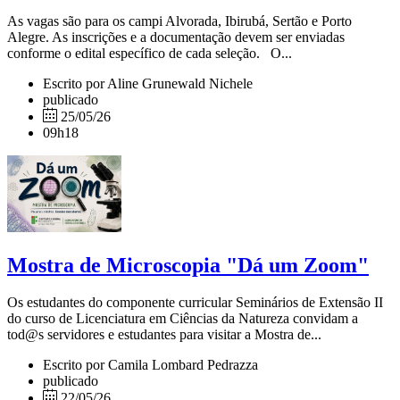
As vagas são para os campi Alvorada, Ibirubá, Sertão e Porto
Alegre. As inscrições e a documentação devem ser enviadas
conforme o edital específico de cada seleção. O...
Escrito por Aline Grunewald Nichele
publicado
25/05/26
09h18
Mostra de Microscopia "Dá um Zoom"
Os estudantes do componente curricular Seminários de Extensão II
do curso de Licenciatura em Ciências da Natureza convidam a
tod@s servidores e estudantes para visitar a Mostra de...
Escrito por Camila Lombard Pedrazza
publicado
22/05/26