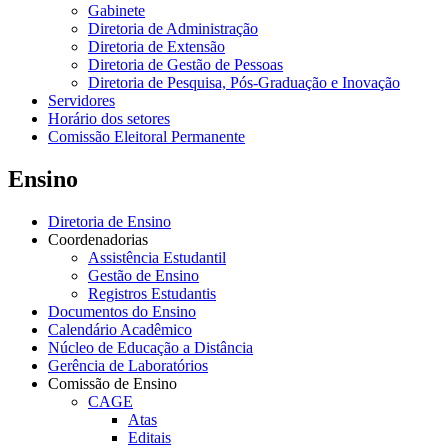
Gabinete
Diretoria de Administração
Diretoria de Extensão
Diretoria de Gestão de Pessoas
Diretoria de Pesquisa, Pós-Graduação e Inovação
Servidores
Horário dos setores
Comissão Eleitoral Permanente
Ensino
Diretoria de Ensino
Coordenadorias
Assistência Estudantil
Gestão de Ensino
Registros Estudantis
Documentos do Ensino
Calendário Acadêmico
Núcleo de Educação a Distância
Gerência de Laboratórios
Comissão de Ensino
CAGE
Atas
Editais