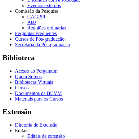
Eventos externos
Comissão da Pesquisa
CAGPPI
Atas
Reuniões ordinárias
Perguntas Frequentes
Cursos de Pós-graduação
Secretaria da Pós-graduação
Biblioteca
Acesso ao Pergamum
Quem Somos
Bibliotecas Virtuais
Cursos
Documentos da BCVM
Materiais para os Cursos
Extensão
Diretoria de Extensão
Editais
Editais de extensão