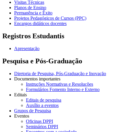
Visitas Técnicas
Planos de Ensino
Permanência e Êxito
Projetos Pedagógicos de Cursos (PPC)
Encargos didáticos docentes
Registros Estudantis
Apresentação
Pesquisa e Pós-Graduação
Diretoria de Pesquisa, Pós-Graduação e Inovação
Documentos importantes
Instruções Normativas e Resoluções
Formulários Fomento Interno e Externo
Editais
Editais de pesquisa
Auxílio a eventos
Grupos de Pesquisa
Eventos
Oficinas DPPI
Seminários DPPI
Encontros com a sociedade