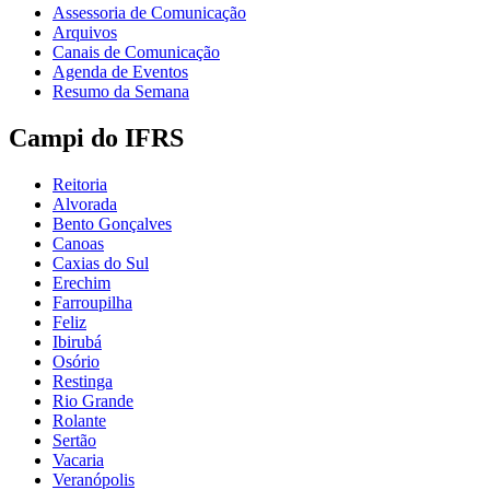
Assessoria de Comunicação
Arquivos
Canais de Comunicação
Agenda de Eventos
Resumo da Semana
Campi do IFRS
Reitoria
Alvorada
Bento Gonçalves
Canoas
Caxias do Sul
Erechim
Farroupilha
Feliz
Ibirubá
Osório
Restinga
Rio Grande
Rolante
Sertão
Vacaria
Veranópolis