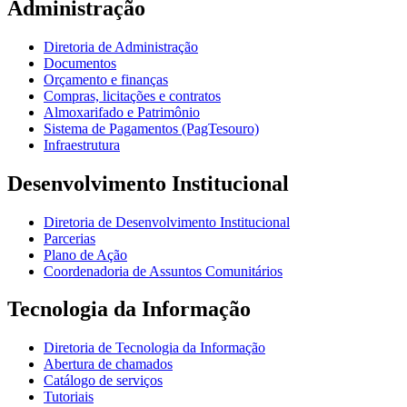
Administração
Diretoria de Administração
Documentos
Orçamento e finanças
Compras, licitações e contratos
Almoxarifado e Patrimônio
Sistema de Pagamentos (PagTesouro)
Infraestrutura
Desenvolvimento Institucional
Diretoria de Desenvolvimento Institucional
Parcerias
Plano de Ação
Coordenadoria de Assuntos Comunitários
Tecnologia da Informação
Diretoria de Tecnologia da Informação
Abertura de chamados
Catálogo de serviços
Tutoriais