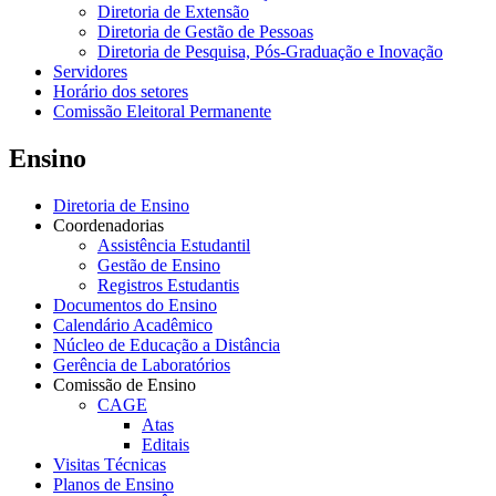
Diretoria de Extensão
Diretoria de Gestão de Pessoas
Diretoria de Pesquisa, Pós-Graduação e Inovação
Servidores
Horário dos setores
Comissão Eleitoral Permanente
Ensino
Diretoria de Ensino
Coordenadorias
Assistência Estudantil
Gestão de Ensino
Registros Estudantis
Documentos do Ensino
Calendário Acadêmico
Núcleo de Educação a Distância
Gerência de Laboratórios
Comissão de Ensino
CAGE
Atas
Editais
Visitas Técnicas
Planos de Ensino