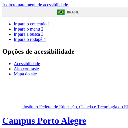
Ir direto para menu de acessibilidade.
BRASIL
Ir para o conteúdo
1
Ir para o menu
2
Ir para a busca
3
Ir para o rodapé
4
Opções de acessibilidade
Acessibilidade
Alto contraste
Mapa do site
Instituto Federal de Educação, Ciência e Tecnologia do 
Campus Porto Alegre