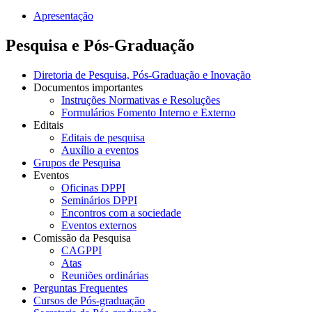
Apresentação
Pesquisa e Pós-Graduação
Diretoria de Pesquisa, Pós-Graduação e Inovação
Documentos importantes
Instruções Normativas e Resoluções
Formulários Fomento Interno e Externo
Editais
Editais de pesquisa
Auxílio a eventos
Grupos de Pesquisa
Eventos
Oficinas DPPI
Seminários DPPI
Encontros com a sociedade
Eventos externos
Comissão da Pesquisa
CAGPPI
Atas
Reuniões ordinárias
Perguntas Frequentes
Cursos de Pós-graduação