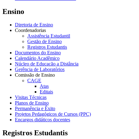
Ensino
Diretoria de Ensino
Coordenadorias
Assistência Estudantil
Gestão de Ensino
Registros Estudantis
Documentos do Ensino
Calendário Acadêmico
Núcleo de Educação a Distância
Gerência de Laboratórios
Comissão de Ensino
CAGE
Atas
Editais
Visitas Técnicas
Planos de Ensino
Permanência e Êxito
Projetos Pedagógicos de Cursos (PPC)
Encargos didáticos docentes
Registros Estudantis