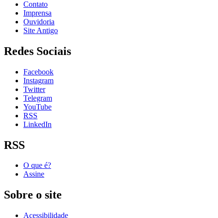
Contato
Imprensa
Ouvidoria
Site Antigo
Redes Sociais
Facebook
Instagram
Twitter
Telegram
YouTube
RSS
LinkedIn
RSS
O que é?
Assine
Sobre o site
Acessibilidade