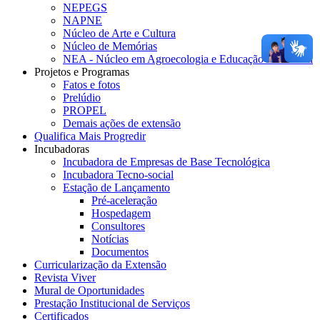
NEPEGS
NAPNE
Núcleo de Arte e Cultura
Núcleo de Memórias
NEA - Núcleo em Agroecologia e Educação Ambiental
Projetos e Programas
Fatos e fotos
Prelúdio
PROPEL
Demais ações de extensão
Qualifica Mais Progredir
Incubadoras
Incubadora de Empresas de Base Tecnológica
Incubadora Tecno-social
Estação de Lançamento
Pré-aceleração
Hospedagem
Consultores
Notícias
Documentos
Curricularização da Extensão
Revista Viver
Mural de Oportunidades
Prestação Institucional de Serviços
Certificados