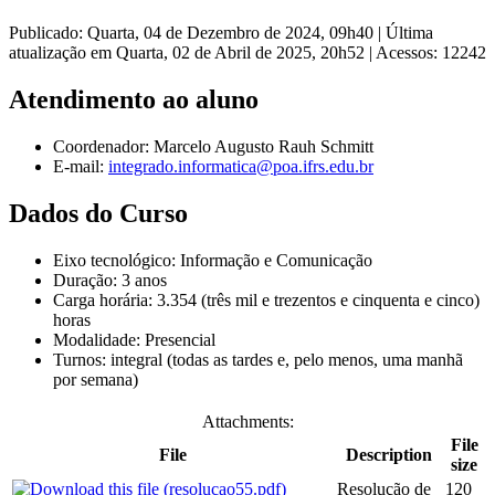
Publicado: Quarta, 04 de Dezembro de 2024, 09h40
|
Última
atualização em Quarta, 02 de Abril de 2025, 20h52
|
Acessos: 12242
Atendimento ao aluno
Coordenador:
Marcelo Augusto Rauh Schmitt
E-mail:
integrado.informatica@poa.ifrs.edu.br
Dados do Curso
Eixo tecnológico: Informação e Comunicação
Duração: 3 anos
Carga horária:
3.354 (três mil e trezentos e cinquenta e cinco)
horas
Modalidade: Presencial
Turnos: integral (todas as tardes e, pelo menos, uma manhã
por semana)
Attachments:
File
File
Description
size
Resolução de
120