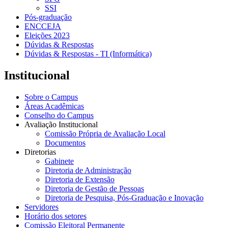
SSI
Pós-graduação
ENCCEJA
Eleições 2023
Dúvidas & Respostas
Dúvidas & Respostas - TI (Informática)
Institucional
Sobre o Campus
Áreas Acadêmicas
Conselho do Campus
Avaliação Institucional
Comissão Própria de Avaliação Local
Documentos
Diretorias
Gabinete
Diretoria de Administração
Diretoria de Extensão
Diretoria de Gestão de Pessoas
Diretoria de Pesquisa, Pós-Graduação e Inovação
Servidores
Horário dos setores
Comissão Eleitoral Permanente