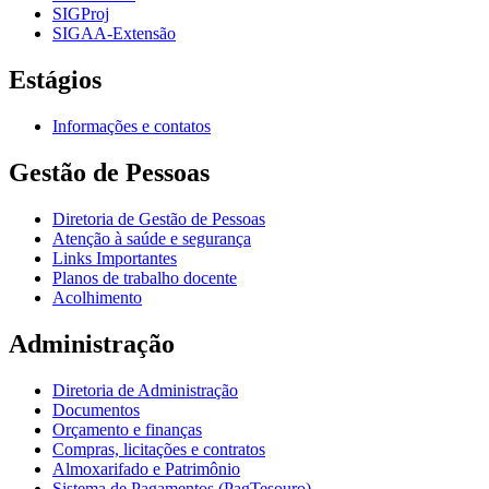
SIGProj
SIGAA-Extensão
Estágios
Informações e contatos
Gestão de Pessoas
Diretoria de Gestão de Pessoas
Atenção à saúde e segurança
Links Importantes
Planos de trabalho docente
Acolhimento
Administração
Diretoria de Administração
Documentos
Orçamento e finanças
Compras, licitações e contratos
Almoxarifado e Patrimônio
Sistema de Pagamentos (PagTesouro)