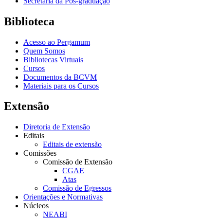
Secretaria da Pós-graduação
Biblioteca
Acesso ao Pergamum
Quem Somos
Bibliotecas Virtuais
Cursos
Documentos da BCVM
Materiais para os Cursos
Extensão
Diretoria de Extensão
Editais
Editais de extensão
Comissões
Comissão de Extensão
CGAE
Atas
Comissão de Egressos
Orientações e Normativas
Núcleos
NEABI