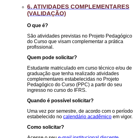
6. ATIVIDADES COMPLEMENTARES
(VALIDAÇÃO)
O que é?
São atividades previstas no Projeto Pedagógico
do Curso que visam complementar a prática
profissional.
Quem pode solicitar?
Estudante matriculado em curso técnico e/ou de
graduação que tenha realizado atividades
complementares estabelecidas no Projeto
Pedagógico do Curso (PPC) a partir do seu
ingresso no curso do IFRS.
Quando é possível solicitar?
Uma vez por semestre, de acordo com o período
estabelecido no
calendário acadêmico
em vigor.
Como solicitar?
Acesse o seu
e-mail
institucional discente
,