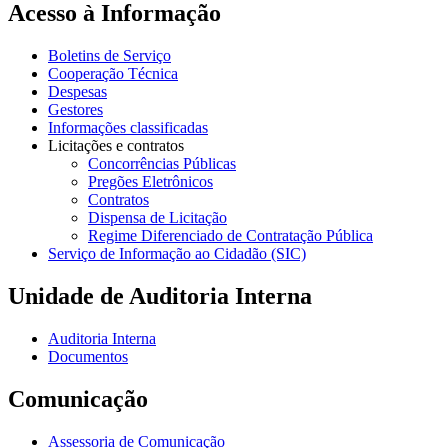
Acesso à Informação
Boletins de Serviço
Cooperação Técnica
Despesas
Gestores
Informações classificadas
Licitações e contratos
Concorrências Públicas
Pregões Eletrônicos
Contratos
Dispensa de Licitação
Regime Diferenciado de Contratação Pública
Serviço de Informação ao Cidadão (SIC)
Unidade de Auditoria Interna
Auditoria Interna
Documentos
Comunicação
Assessoria de Comunicação