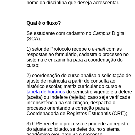
nome da disciplina que deseja acrescentar.
Qual é o fluxo?
Se estudante com cadastro no
Campus
Digital
(SCA)
:
1) setor de Protocolo recebe o
e-mail
com as
respostas ao formulário, cadastra o processo no
sistema e encaminha para a coordenação do
curso;
2) coordenação do curso analisa a solicitação de
ajuste de matrícula a partir de consulta ao
histórico escolar, matriz curricular do curso e
tabela de horários
do semestre vigente e a defere
(aceita) ou indefere (rejeita); caso seja verificada
inconsistência na solicitação, despacha o
processo orientando a correção para a
Coordenadoria de Registros Estudantis (CRE);
3) CRE recebe o processo e procede ao registro
do ajuste solicitado, se deferido, no sistema
acadêmico e/ou arquiva o processo.