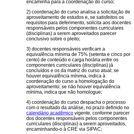
encaminha para a coordenação do curso;
2) coordenação do curso analisa a solicitação de
aproveitamento de estudos e, se satisfeitos os
requisitos para deferimento, solicita aos docentes
responsáveis pelos componentes curriculares
(disciplinas) a serem aproveitados parecer
conclusivo sobre o pleito;
3) docentes responsáveis verificam a
equivalência mínima de 75% (setenta e cinco por
cento) de conteúdo e carga horária entre os
componentes curriculares (disciplinas) já
concluídos e os da matriz do curso atual; se
houver equivalência mínima, indica à
coordenação do curso a homologação do
aproveitamento; se não houver equivalência
mínima, indica que não homologue;
4) coordenação do curso despacha o processo
com o resultado da análise, no prazo definido no
calendário acadêmico
vigente, conforme parecer
dos docentes responsáveis pelos componentes
curriculares (disciplinas) a serem aproveitados,
encaminhando-o à CRE via SIPAC;