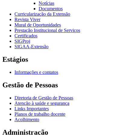
Notícias
Documentos
Curricularização da Extensão
Revista Viver
Mural de Oportunidades
Prestação Institucional de Serviços
Certificados
SIGProj
SIGAA-Extensão
Estágios
Informações e contatos
Gestão de Pessoas
Diretoria de Gestão de Pessoas
Atenção à saúde e segurança
Links Importantes
Planos de trabalho docente
Acolhimento
Administração