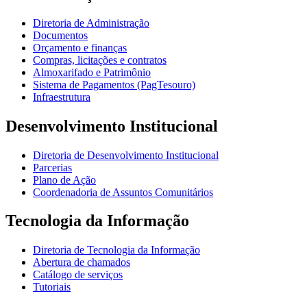
Diretoria de Administração
Documentos
Orçamento e finanças
Compras, licitações e contratos
Almoxarifado e Patrimônio
Sistema de Pagamentos (PagTesouro)
Infraestrutura
Desenvolvimento Institucional
Diretoria de Desenvolvimento Institucional
Parcerias
Plano de Ação
Coordenadoria de Assuntos Comunitários
Tecnologia da Informação
Diretoria de Tecnologia da Informação
Abertura de chamados
Catálogo de serviços
Tutoriais