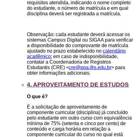
requisitos atendida, indicando o nome completo
do estudante, o número de matrícula e em qual
disciplina deverá ser registrada a matrícula.
Observação: cada estudante deverá acessar os
sistemas
Campus
Digital ou SIGAA para verificar
a disponibilidade do comprovante de matrícula
ajustado no prazo estabelecido no
calendário
acadêmico
; em caso de indisponibilidade,
contatar a Coordenadoria de Registros
Estudantis (CRE) <
cre@poa.ifrs.edu.br
> para
obter informações adicionais.
4. APROVEITAMENTO DE ESTUDOS
O que é?
É a solicitação de aproveitamento de
componente curricular (disciplina) já concluído
pelo estudante em outro curso com equivalência
mínima de 75% (setenta e cinco por cento) de
conteúdo e carga horária em relação a
componente curricular do curso no qual está