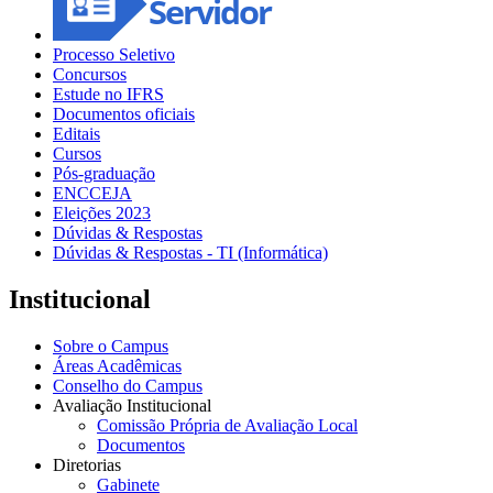
Processo Seletivo
Concursos
Estude no IFRS
Documentos oficiais
Editais
Cursos
Pós-graduação
ENCCEJA
Eleições 2023
Dúvidas & Respostas
Dúvidas & Respostas - TI (Informática)
Institucional
Sobre o Campus
Áreas Acadêmicas
Conselho do Campus
Avaliação Institucional
Comissão Própria de Avaliação Local
Documentos
Diretorias
Gabinete