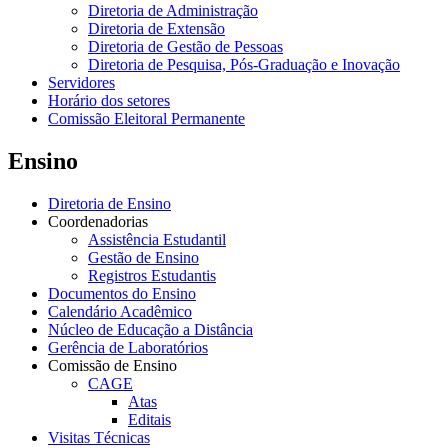
Diretoria de Administração
Diretoria de Extensão
Diretoria de Gestão de Pessoas
Diretoria de Pesquisa, Pós-Graduação e Inovação
Servidores
Horário dos setores
Comissão Eleitoral Permanente
Ensino
Diretoria de Ensino
Coordenadorias
Assistência Estudantil
Gestão de Ensino
Registros Estudantis
Documentos do Ensino
Calendário Acadêmico
Núcleo de Educação a Distância
Gerência de Laboratórios
Comissão de Ensino
CAGE
Atas
Editais
Visitas Técnicas