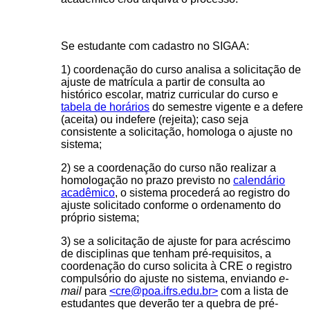
Se estudante com cadastro no SIGAA
:
1) coordenação do curso analisa a solicitação de
ajuste de matrícula a partir de consulta ao
histórico escolar, matriz curricular do curso e
tabela de horários
do semestre vigente e a defere
(aceita) ou indefere (rejeita); caso seja
consistente a solicitação, homologa o ajuste no
sistema;
2) se a coordenação do curso não realizar a
homologação no prazo previsto no
calendário
acadêmico
, o sistema procederá ao registro do
ajuste solicitado conforme o ordenamento do
próprio sistema;
3) se a solicitação de ajuste for para acréscimo
de disciplinas que tenham pré-requisitos, a
coordenação do curso solicita à CRE o registro
compulsório do ajuste no sistema, enviando
e-
mail
para
<
cre@poa.ifrs.edu.br
>
com a lista de
estudantes que deverão ter a quebra de pré-