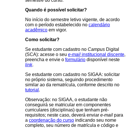
semestre do curso.
Quando é possível solicitar?
No início do semestre letivo vigente, de acordo
com o período estabelecido no
calendário
acadêmico
em vigor.
Como solicitar?
Se estudante com cadastro no
Campus
Digital
(SCA)
: acesse o seu
e-mail
institucional discente
,
preencha e envie o
formulário
disponível neste
link
.
Se estudante com cadastro no SIGAA
: solicitar
no próprio sistema, seguindo procedimento
similar ao da rematrícula, conforme descrito no
tutorial
.
Observação: no SIGAA, o estudante não
conseguirá se matricular em componentes
curriculares (disciplinas) que tenham pré-
requisitos; neste caso, deverá enviar
e-mail
para
a
coordenação do curso
indicando seu nome
completo, seu número de matrícula e código e