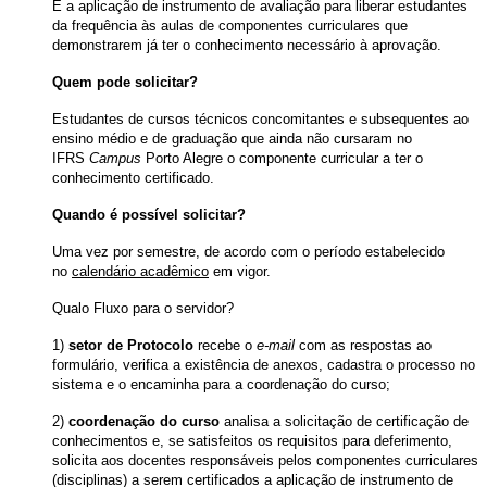
É a aplicação de instrumento de avaliação para liberar estudantes
da frequência às aulas de componentes curriculares que
demonstrarem já ter o conhecimento necessário à aprovação.
Quem pode solicitar?
Estudantes de cursos técnicos concomitantes e subsequentes ao
ensino médio e de graduação que ainda não cursaram no
IFRS
Campus
Porto Alegre o componente curricular a ter o
conhecimento certificado.
Quando é possível solicitar?
Uma vez por semestre, de acordo com o período estabelecido
no
calendário acadêmico
em vigor.
Qualo Fluxo para o servidor?
1)
setor de Protocolo
recebe o
e-mail
com as respostas ao
formulário, verifica a existência de anexos, cadastra o processo no
sistema e o encaminha para a coordenação do curso;
2)
coordenação do curso
analisa a solicitação de certificação de
conhecimentos e, se satisfeitos os requisitos para deferimento,
solicita aos docentes responsáveis pelos componentes curriculares
(disciplinas) a serem certificados a aplicação de instrumento de