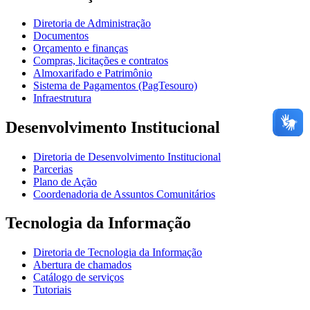
Diretoria de Administração
Documentos
Orçamento e finanças
Compras, licitações e contratos
Almoxarifado e Patrimônio
Sistema de Pagamentos (PagTesouro)
Infraestrutura
Desenvolvimento Institucional
Diretoria de Desenvolvimento Institucional
Parcerias
Plano de Ação
Coordenadoria de Assuntos Comunitários
Tecnologia da Informação
Diretoria de Tecnologia da Informação
Abertura de chamados
Catálogo de serviços
Tutoriais