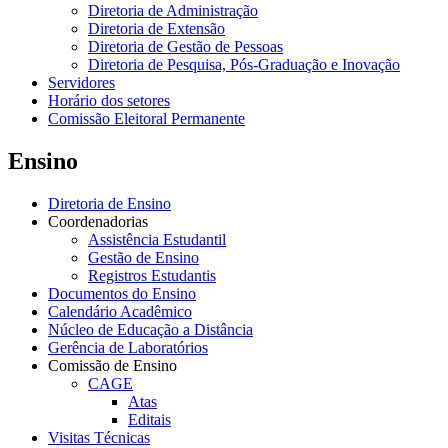
Diretoria de Administração
Diretoria de Extensão
Diretoria de Gestão de Pessoas
Diretoria de Pesquisa, Pós-Graduação e Inovação
Servidores
Horário dos setores
Comissão Eleitoral Permanente
Ensino
Diretoria de Ensino
Coordenadorias
Assistência Estudantil
Gestão de Ensino
Registros Estudantis
Documentos do Ensino
Calendário Acadêmico
Núcleo de Educação a Distância
Gerência de Laboratórios
Comissão de Ensino
CAGE
Atas
Editais
Visitas Técnicas