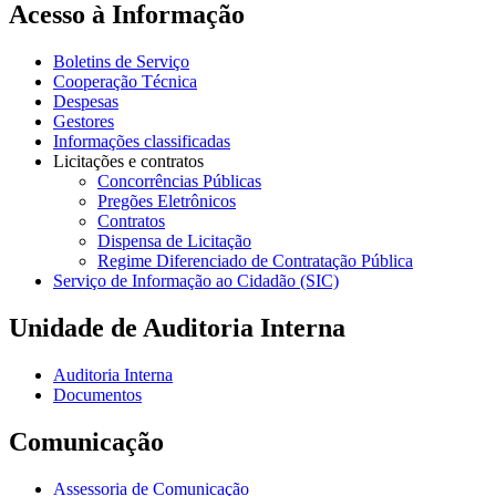
Acesso à Informação
Boletins de Serviço
Cooperação Técnica
Despesas
Gestores
Informações classificadas
Licitações e contratos
Concorrências Públicas
Pregões Eletrônicos
Contratos
Dispensa de Licitação
Regime Diferenciado de Contratação Pública
Serviço de Informação ao Cidadão (SIC)
Unidade de Auditoria Interna
Auditoria Interna
Documentos
Comunicação
Assessoria de Comunicação