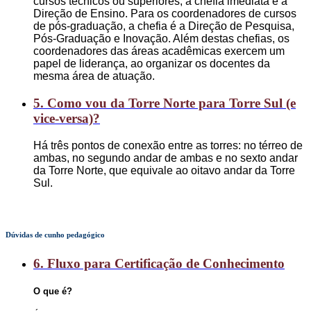
cursos técnicos ou superiores, a chefia imediata é a
Direção de Ensino. Para os coordenadores de cursos
de pós-graduação, a chefia é a Direção de Pesquisa,
Pós-Graduação e Inovação. Além destas chefias, os
coordenadores das áreas acadêmicas exercem um
papel de liderança, ao organizar os docentes da
mesma área de atuação.
5. Como vou da Torre Norte para Torre Sul (e
vice-versa)?
Há três pontos de conexão entre as torres: no térreo de
ambas, no segundo andar de ambas e no sexto andar
da Torre Norte, que equivale ao oitavo andar da Torre
Sul.
Dúvidas de cunho pedagógico
6. Fluxo para Certificação de Conhecimento
O que é?