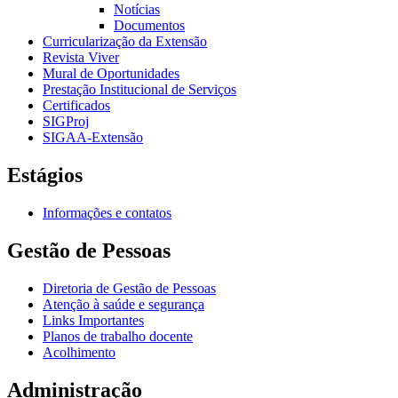
Notícias
Documentos
Curricularização da Extensão
Revista Viver
Mural de Oportunidades
Prestação Institucional de Serviços
Certificados
SIGProj
SIGAA-Extensão
Estágios
Informações e contatos
Gestão de Pessoas
Diretoria de Gestão de Pessoas
Atenção à saúde e segurança
Links Importantes
Planos de trabalho docente
Acolhimento
Administração