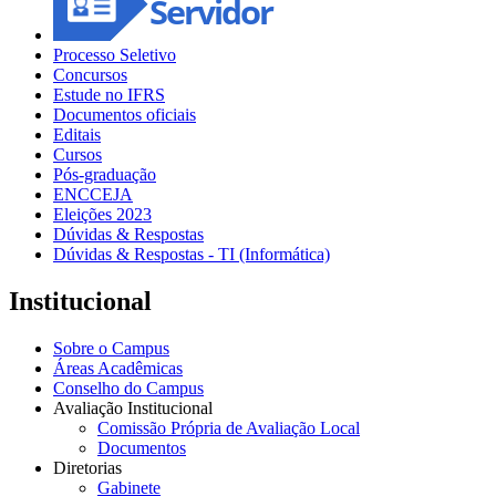
Processo Seletivo
Concursos
Estude no IFRS
Documentos oficiais
Editais
Cursos
Pós-graduação
ENCCEJA
Eleições 2023
Dúvidas & Respostas
Dúvidas & Respostas - TI (Informática)
Institucional
Sobre o Campus
Áreas Acadêmicas
Conselho do Campus
Avaliação Institucional
Comissão Própria de Avaliação Local
Documentos
Diretorias
Gabinete