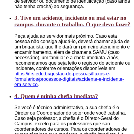
de servidor ou documento de identificação (caso ainda
não tenha crachá) ao segurança.
3. Tive um acidente, incidente ou mal estar no
campus, durante o trabalho. O que devo fazer?
Peça ajuda ao servidor mais próximo. Caso esta
pessoa não consiga ajudá-lo, deverá chamar ajuda de
um brigadista, que lhe dará um primeiro atendimento e
encaminhamento, além de chamar a SAMU (caso
necessário), um familiar e a chefa imediata. Após,
recomendamos que seja feito o registro do acidente ou
incidente, conforme orientações disponíveis em
https://ifrs.edu.br/gestao-de-pessoas/fluxos-e-
formularios/processos-digitais/acidente-e-incidente-
em-servico
.
4. Quem é minha chefia imediata?
Se você é técnico-administrativo, a sua chefia é o
Diretor ou Coordenador do setor onde você trabalha.
Caso seja professor, a chefia é o Diretor-Geral do
Campus, exceto para os professores que são
coordenadores de cursos. Para os coordenadores de