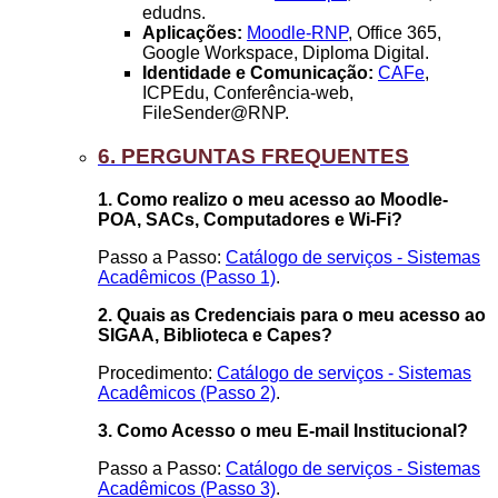
edudns.
Aplicações:
Moodle-RNP
, Office 365,
Google Workspace, Diploma Digital.
Identidade e Comunicação:
CAFe
,
ICPEdu, Conferência-web,
FileSender@RNP.
6. PERGUNTAS FREQUENTES
1. Como realizo o meu acesso ao Moodle-
POA, SACs, Computadores e Wi-Fi?
Passo a Passo:
Catálogo de serviços - Sistemas
Acadêmicos (Passo 1)
.
2. Quais as Credenciais para o meu acesso ao
SIGAA, Biblioteca e Capes?
Procedimento:
Catálogo de serviços - Sistemas
Acadêmicos (Passo 2)
.
3. Como Acesso o meu E-mail Institucional?
Passo a Passo:
Catálogo de serviços - Sistemas
Acadêmicos (Passo 3)
.