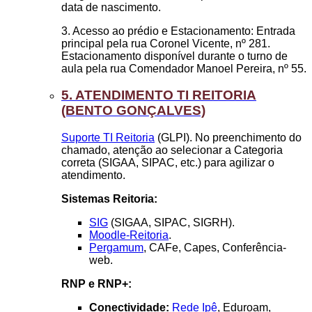
data de nascimento.
3. Acesso ao prédio e Estacionamento: Entrada
principal pela rua Coronel Vicente, nº 281.
Estacionamento disponível durante o turno de
aula pela rua Comendador Manoel Pereira, nº 55.
5. ATENDIMENTO TI REITORIA
(BENTO GONÇALVES)
Suporte TI Reitoria
(GLPI). No preenchimento do
chamado, atenção ao selecionar a Categoria
correta (SIGAA, SIPAC, etc.) para agilizar o
atendimento.
Sistemas Reitoria:
SIG
(SIGAA, SIPAC, SIGRH).
Moodle-Reitoria
.
Pergamum
, CAFe, Capes, Conferência-
web.
RNP e RNP+:
Conectividade:
Rede Ipê
, Eduroam,