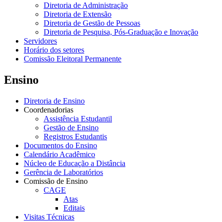
Diretoria de Administração
Diretoria de Extensão
Diretoria de Gestão de Pessoas
Diretoria de Pesquisa, Pós-Graduação e Inovação
Servidores
Horário dos setores
Comissão Eleitoral Permanente
Ensino
Diretoria de Ensino
Coordenadorias
Assistência Estudantil
Gestão de Ensino
Registros Estudantis
Documentos do Ensino
Calendário Acadêmico
Núcleo de Educação a Distância
Gerência de Laboratórios
Comissão de Ensino
CAGE
Atas
Editais
Visitas Técnicas