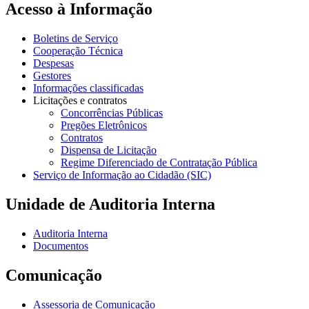
Acesso à Informação
Boletins de Serviço
Cooperação Técnica
Despesas
Gestores
Informações classificadas
Licitações e contratos
Concorrências Públicas
Pregões Eletrônicos
Contratos
Dispensa de Licitação
Regime Diferenciado de Contratação Pública
Serviço de Informação ao Cidadão (SIC)
Unidade de Auditoria Interna
Auditoria Interna
Documentos
Comunicação
Assessoria de Comunicação