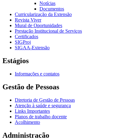
Notícias
Documentos
Curricularização da Extensão
Revista Viver
Mural de Oportunidades
Prestação Institucional de Serviços
Certificados
SIGProj
SIGAA-Extensão
Estágios
Informações e contatos
Gestão de Pessoas
Diretoria de Gestão de Pessoas
Atenção à saúde e segurança
Links Importantes
Planos de trabalho docente
Acolhimento
Administração