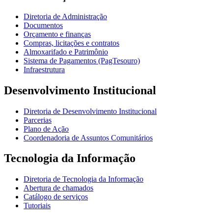
Diretoria de Administração
Documentos
Orçamento e finanças
Compras, licitações e contratos
Almoxarifado e Patrimônio
Sistema de Pagamentos (PagTesouro)
Infraestrutura
Desenvolvimento Institucional
Diretoria de Desenvolvimento Institucional
Parcerias
Plano de Ação
Coordenadoria de Assuntos Comunitários
Tecnologia da Informação
Diretoria de Tecnologia da Informação
Abertura de chamados
Catálogo de serviços
Tutoriais