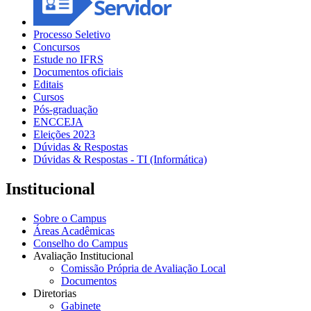
Processo Seletivo
Concursos
Estude no IFRS
Documentos oficiais
Editais
Cursos
Pós-graduação
ENCCEJA
Eleições 2023
Dúvidas & Respostas
Dúvidas & Respostas - TI (Informática)
Institucional
Sobre o Campus
Áreas Acadêmicas
Conselho do Campus
Avaliação Institucional
Comissão Própria de Avaliação Local
Documentos
Diretorias
Gabinete