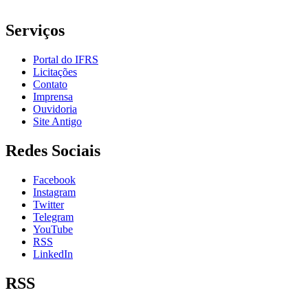
Serviços
Portal do IFRS
Licitações
Contato
Imprensa
Ouvidoria
Site Antigo
Redes Sociais
Facebook
Instagram
Twitter
Telegram
YouTube
RSS
LinkedIn
RSS