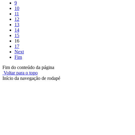
9
10
11
12
13
14
15
16
17
Next
Fim
Fim do conteúdo da página
Voltar para o topo
Início da navegação de rodapé
Instituto Federal de Educação, Ciência e Tecnologia do Rio
Grande do Sul – Campus Porto Alegre
Rua Cel. Vicente, 281 | Bairro Centro Histórico| CEP: 90.030-041 |
Porto Alegre/RS
E-mail: comunicacao@poa.ifrs.edu.br
Telefone: (51) 3930-6002