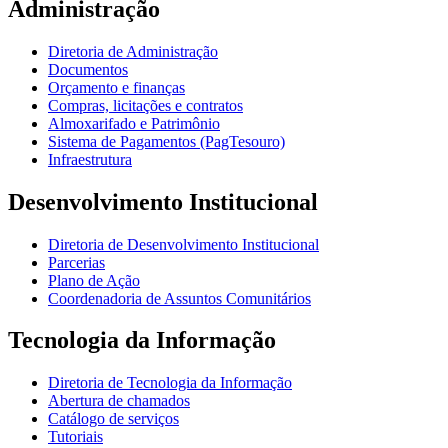
Administração
Diretoria de Administração
Documentos
Orçamento e finanças
Compras, licitações e contratos
Almoxarifado e Patrimônio
Sistema de Pagamentos (PagTesouro)
Infraestrutura
Desenvolvimento Institucional
Diretoria de Desenvolvimento Institucional
Parcerias
Plano de Ação
Coordenadoria de Assuntos Comunitários
Tecnologia da Informação
Diretoria de Tecnologia da Informação
Abertura de chamados
Catálogo de serviços
Tutoriais