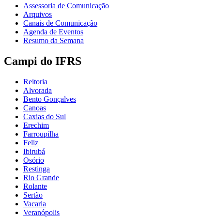
Assessoria de Comunicação
Arquivos
Canais de Comunicação
Agenda de Eventos
Resumo da Semana
Campi do IFRS
Reitoria
Alvorada
Bento Gonçalves
Canoas
Caxias do Sul
Erechim
Farroupilha
Feliz
Ibirubá
Osório
Restinga
Rio Grande
Rolante
Sertão
Vacaria
Veranópolis