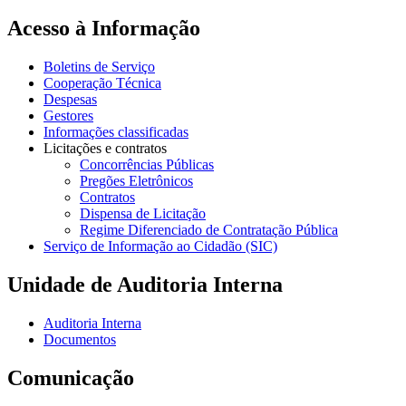
Acesso à Informação
Boletins de Serviço
Cooperação Técnica
Despesas
Gestores
Informações classificadas
Licitações e contratos
Concorrências Públicas
Pregões Eletrônicos
Contratos
Dispensa de Licitação
Regime Diferenciado de Contratação Pública
Serviço de Informação ao Cidadão (SIC)
Unidade de Auditoria Interna
Auditoria Interna
Documentos
Comunicação