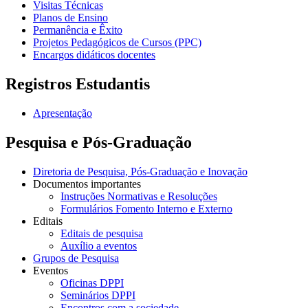
Visitas Técnicas
Planos de Ensino
Permanência e Êxito
Projetos Pedagógicos de Cursos (PPC)
Encargos didáticos docentes
Registros Estudantis
Apresentação
Pesquisa e Pós-Graduação
Diretoria de Pesquisa, Pós-Graduação e Inovação
Documentos importantes
Instruções Normativas e Resoluções
Formulários Fomento Interno e Externo
Editais
Editais de pesquisa
Auxílio a eventos
Grupos de Pesquisa
Eventos
Oficinas DPPI
Seminários DPPI
Encontros com a sociedade