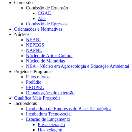
Comissões
Comissão de Extensão
CGAE
Atas
Comissão de Egressos
Orientações e Normativas
Núcleos
NEABI
NEPEGS
NAPNE
Núcleo de Arte e Cultura
Núcleo de Memórias
NEA - Núcleo em Agroecologia e Educação Ambiental
Projetos e Programas
Fatos e fotos
Prelúdio
PROPEL
Demais ações de extensão
Qualifica Mais Progredir
Incubadoras
Incubadora de Empresas de Base Tecnológica
Incubadora Tecno-social
Estação de Lançamento
Pré-aceleração
Hospedagem