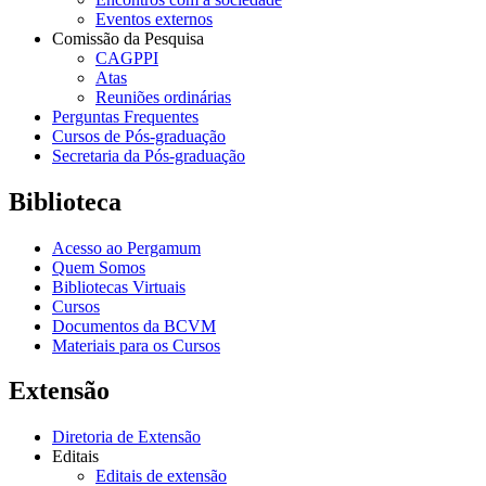
Eventos externos
Comissão da Pesquisa
CAGPPI
Atas
Reuniões ordinárias
Perguntas Frequentes
Cursos de Pós-graduação
Secretaria da Pós-graduação
Biblioteca
Acesso ao Pergamum
Quem Somos
Bibliotecas Virtuais
Cursos
Documentos da BCVM
Materiais para os Cursos
Extensão
Diretoria de Extensão
Editais
Editais de extensão