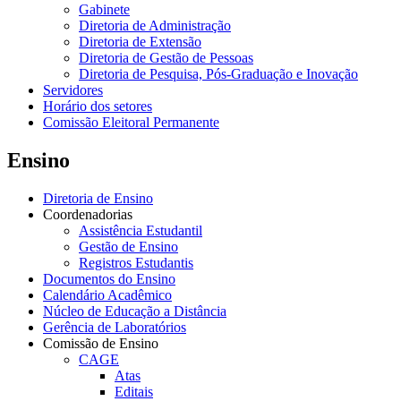
Gabinete
Diretoria de Administração
Diretoria de Extensão
Diretoria de Gestão de Pessoas
Diretoria de Pesquisa, Pós-Graduação e Inovação
Servidores
Horário dos setores
Comissão Eleitoral Permanente
Ensino
Diretoria de Ensino
Coordenadorias
Assistência Estudantil
Gestão de Ensino
Registros Estudantis
Documentos do Ensino
Calendário Acadêmico
Núcleo de Educação a Distância
Gerência de Laboratórios
Comissão de Ensino
CAGE
Atas
Editais