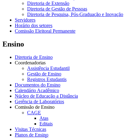
Diretoria de Extensão
Diretoria de Gestão de Pessoas
Diretoria de Pesquisa, Pós-Graduação e Inovação
Servidores
Horário dos setores
Comissão Eleitoral Permanente
Ensino
Diretoria de Ensino
Coordenadorias
Assistência Estudantil
Gestão de Ensino
Registros Estudantis
Documentos do Ensino
Calendário Acadêmico
Núcleo de Educação a Distância
Gerência de Laboratórios
Comissão de Ensino
CAGE
Atas
Editais
Visitas Técnicas
Planos de Ensino