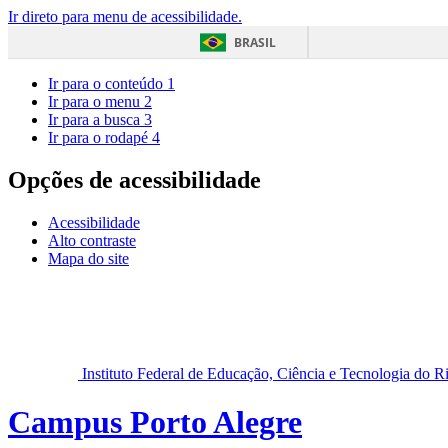
Ir direto para menu de acessibilidade.
BRASIL
Ir para o conteúdo
1
Ir para o menu
2
Ir para a busca
3
Ir para o rodapé
4
Opções de acessibilidade
Acessibilidade
Alto contraste
Mapa do site
Instituto Federal de Educação, Ciência e Tecnologia do 
Campus Porto Alegre