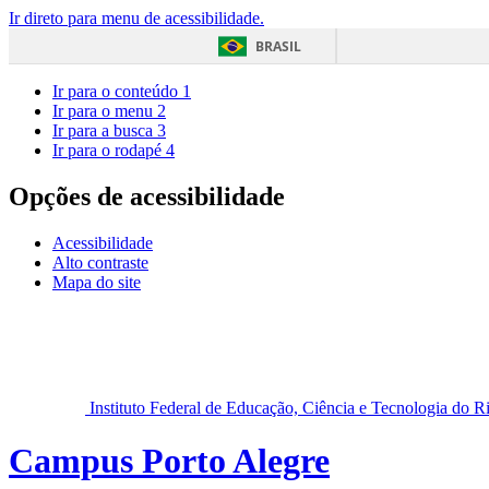
Ir direto para menu de acessibilidade.
BRASIL
Ir para o conteúdo
1
Ir para o menu
2
Ir para a busca
3
Ir para o rodapé
4
Opções de acessibilidade
Acessibilidade
Alto contraste
Mapa do site
Instituto Federal de Educação, Ciência e Tecnologia do 
Campus Porto Alegre