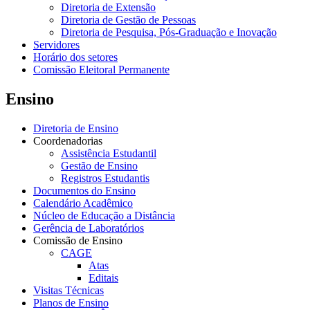
Diretoria de Extensão
Diretoria de Gestão de Pessoas
Diretoria de Pesquisa, Pós-Graduação e Inovação
Servidores
Horário dos setores
Comissão Eleitoral Permanente
Ensino
Diretoria de Ensino
Coordenadorias
Assistência Estudantil
Gestão de Ensino
Registros Estudantis
Documentos do Ensino
Calendário Acadêmico
Núcleo de Educação a Distância
Gerência de Laboratórios
Comissão de Ensino
CAGE
Atas
Editais
Visitas Técnicas
Planos de Ensino