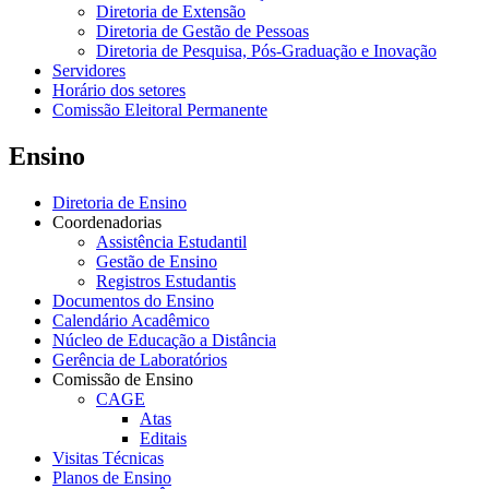
Diretoria de Extensão
Diretoria de Gestão de Pessoas
Diretoria de Pesquisa, Pós-Graduação e Inovação
Servidores
Horário dos setores
Comissão Eleitoral Permanente
Ensino
Diretoria de Ensino
Coordenadorias
Assistência Estudantil
Gestão de Ensino
Registros Estudantis
Documentos do Ensino
Calendário Acadêmico
Núcleo de Educação a Distância
Gerência de Laboratórios
Comissão de Ensino
CAGE
Atas
Editais
Visitas Técnicas
Planos de Ensino