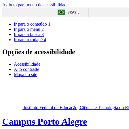
Ir direto para menu de acessibilidade.
BRASIL
Ir para o conteúdo
1
Ir para o menu
2
Ir para a busca
3
Ir para o rodapé
4
Opções de acessibilidade
Acessibilidade
Alto contraste
Mapa do site
Instituto Federal de Educação, Ciência e Tecnologia do 
Campus Porto Alegre