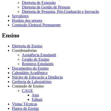
Diretoria de Extensão
Diretoria de Gestão de Pessoas
Diretoria de Pesquisa, Pós-Graduação e Inovação
Servidores
Horário dos setores
Comissão Eleitoral Permanente
Ensino
Diretoria de Ensino
Coordenadorias
Assistência Estudantil
Gestão de Ensino
Registros Estudantis
Documentos do Ensino
Calendário Acadêmico
Núcleo de Educação a Distância
Gerência de Laboratórios
Comissão de Ensino
CAGE
Atas
Editais
Visitas Técnicas
Planos de Ensino