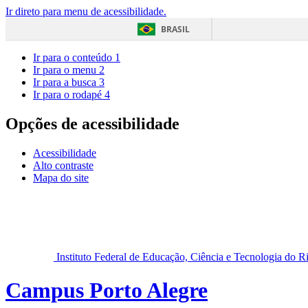
Ir direto para menu de acessibilidade.
BRASIL
Ir para o conteúdo
1
Ir para o menu
2
Ir para a busca
3
Ir para o rodapé
4
Opções de acessibilidade
Acessibilidade
Alto contraste
Mapa do site
Instituto Federal de Educação, Ciência e Tecnologia do 
Campus Porto Alegre