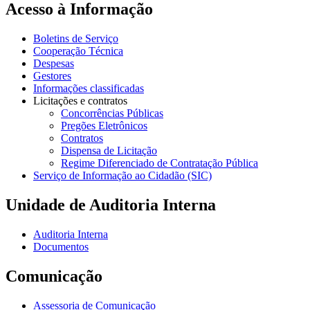
Acesso à Informação
Boletins de Serviço
Cooperação Técnica
Despesas
Gestores
Informações classificadas
Licitações e contratos
Concorrências Públicas
Pregões Eletrônicos
Contratos
Dispensa de Licitação
Regime Diferenciado de Contratação Pública
Serviço de Informação ao Cidadão (SIC)
Unidade de Auditoria Interna
Auditoria Interna
Documentos
Comunicação
Assessoria de Comunicação