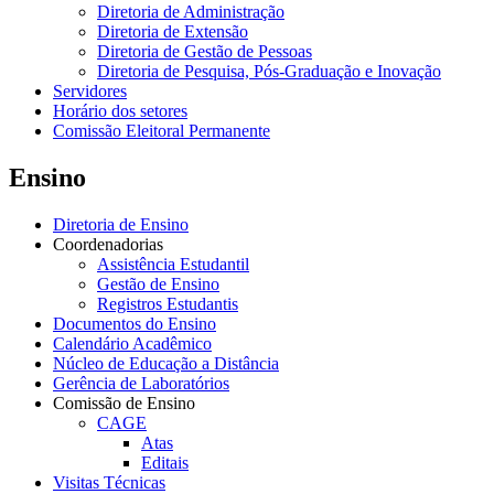
Diretoria de Administração
Diretoria de Extensão
Diretoria de Gestão de Pessoas
Diretoria de Pesquisa, Pós-Graduação e Inovação
Servidores
Horário dos setores
Comissão Eleitoral Permanente
Ensino
Diretoria de Ensino
Coordenadorias
Assistência Estudantil
Gestão de Ensino
Registros Estudantis
Documentos do Ensino
Calendário Acadêmico
Núcleo de Educação a Distância
Gerência de Laboratórios
Comissão de Ensino
CAGE
Atas
Editais
Visitas Técnicas