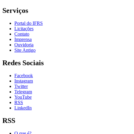
Serviços
Portal do IFRS
Licitações
Contato
Imprensa
Ouvidoria
Site Antigo
Redes Sociais
Facebook
Instagram
Twitter
Telegram
YouTube
RSS
LinkedIn
RSS
O que é?