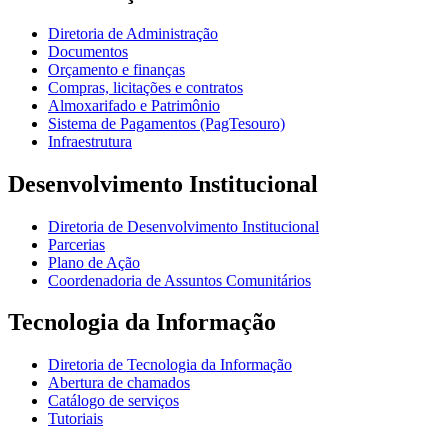
Diretoria de Administração
Documentos
Orçamento e finanças
Compras, licitações e contratos
Almoxarifado e Patrimônio
Sistema de Pagamentos (PagTesouro)
Infraestrutura
Desenvolvimento Institucional
Diretoria de Desenvolvimento Institucional
Parcerias
Plano de Ação
Coordenadoria de Assuntos Comunitários
Tecnologia da Informação
Diretoria de Tecnologia da Informação
Abertura de chamados
Catálogo de serviços
Tutoriais