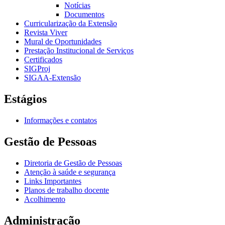
Notícias
Documentos
Curricularização da Extensão
Revista Viver
Mural de Oportunidades
Prestação Institucional de Serviços
Certificados
SIGProj
SIGAA-Extensão
Estágios
Informações e contatos
Gestão de Pessoas
Diretoria de Gestão de Pessoas
Atenção à saúde e segurança
Links Importantes
Planos de trabalho docente
Acolhimento
Administração