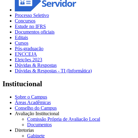
Processo Seletivo
Concursos
Estude no IFRS
Documentos oficiais
Editais
Cursos
Pós-graduação
ENCCEJA
Eleições 2023
Dúvidas & Respostas
Dúvidas & Respostas - TI (Informática)
Institucional
Sobre o Campus
Áreas Acadêmicas
Conselho do Campus
Avaliação Institucional
Comissão Própria de Avaliação Local
Documentos
Diretorias
Gabinete