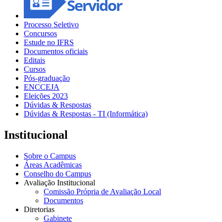
Processo Seletivo
Concursos
Estude no IFRS
Documentos oficiais
Editais
Cursos
Pós-graduação
ENCCEJA
Eleições 2023
Dúvidas & Respostas
Dúvidas & Respostas - TI (Informática)
Institucional
Sobre o Campus
Áreas Acadêmicas
Conselho do Campus
Avaliação Institucional
Comissão Própria de Avaliação Local
Documentos
Diretorias
Gabinete