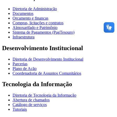
Diretoria de Administração
Documentos
Orçamento e finanças
Compras, licitações e contratos
Almoxarifado e Patrimônio
Sistema de Pagamentos (PagTesouro)
Infraestrutura
Desenvolvimento Institucional
Diretoria de Desenvolvimento Institucional
Parcerias
Plano de Ação
Coordenadoria de Assuntos Comunitários
Tecnologia da Informação
Diretoria de Tecnologia da Informação
Abertura de chamados
Catálogo de serviços
Tutoriais