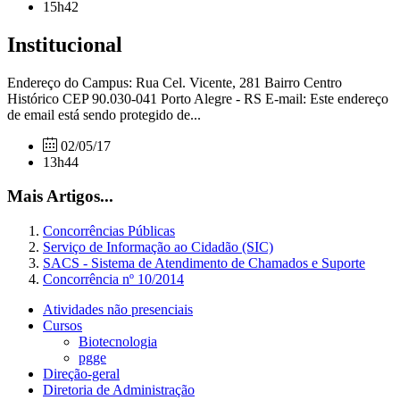
15h42
Institucional
Endereço do Campus: Rua Cel. Vicente, 281 Bairro Centro
Histórico CEP 90.030-041 Porto Alegre - RS E-mail: Este endereço
de email está sendo protegido de...
02/05/17
13h44
Mais Artigos...
Concorrências Públicas
Serviço de Informação ao Cidadão (SIC)
SACS - Sistema de Atendimento de Chamados e Suporte
Concorrência nº 10/2014
Atividades não presenciais
Cursos
Biotecnologia
pgge
Direção-geral
Diretoria de Administração