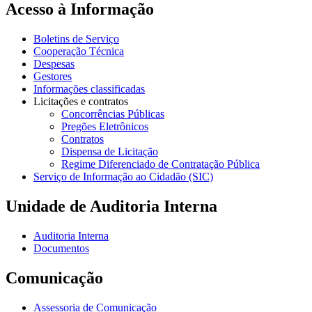
Acesso à Informação
Boletins de Serviço
Cooperação Técnica
Despesas
Gestores
Informações classificadas
Licitações e contratos
Concorrências Públicas
Pregões Eletrônicos
Contratos
Dispensa de Licitação
Regime Diferenciado de Contratação Pública
Serviço de Informação ao Cidadão (SIC)
Unidade de Auditoria Interna
Auditoria Interna
Documentos
Comunicação
Assessoria de Comunicação