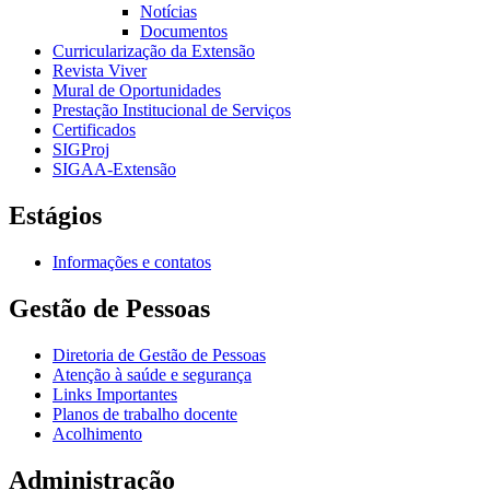
Notícias
Documentos
Curricularização da Extensão
Revista Viver
Mural de Oportunidades
Prestação Institucional de Serviços
Certificados
SIGProj
SIGAA-Extensão
Estágios
Informações e contatos
Gestão de Pessoas
Diretoria de Gestão de Pessoas
Atenção à saúde e segurança
Links Importantes
Planos de trabalho docente
Acolhimento
Administração