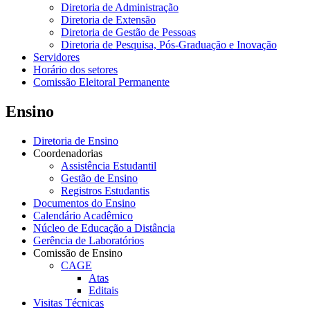
Diretoria de Administração
Diretoria de Extensão
Diretoria de Gestão de Pessoas
Diretoria de Pesquisa, Pós-Graduação e Inovação
Servidores
Horário dos setores
Comissão Eleitoral Permanente
Ensino
Diretoria de Ensino
Coordenadorias
Assistência Estudantil
Gestão de Ensino
Registros Estudantis
Documentos do Ensino
Calendário Acadêmico
Núcleo de Educação a Distância
Gerência de Laboratórios
Comissão de Ensino
CAGE
Atas
Editais
Visitas Técnicas