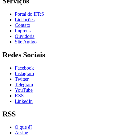
Serviços
Portal do IFRS
Licitações
Contato
Imprensa
Ouvidoria
Site Antigo
Redes Sociais
Facebook
Instagram
Twitter
Telegram
YouTube
RSS
LinkedIn
RSS
O que é?
Assine