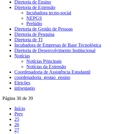
Diretoria de Ensino
Diretoria de Extensão
Incubadora tecno-social
NEPGS
Prelúdio
Diretoria de Gestão de Pessoas
Diretoria de Pesquisa
Diretoria de TI
Incubadora de Empresas de Base Tecnológica
Diretoria de Desenvolvimento Institucional
Notícias
Notícias Principais
Notícias da Extensão
Coordenadoria de Assistência Estudantil
coordenadoria_gestao_ensino
Eleições
infoestagio
Página 30 de 39
Início
Prev
25
26
27