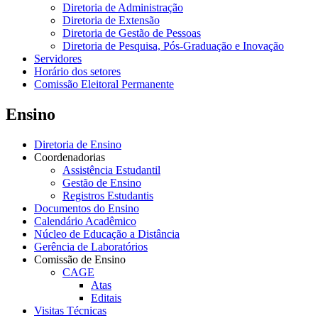
Diretoria de Administração
Diretoria de Extensão
Diretoria de Gestão de Pessoas
Diretoria de Pesquisa, Pós-Graduação e Inovação
Servidores
Horário dos setores
Comissão Eleitoral Permanente
Ensino
Diretoria de Ensino
Coordenadorias
Assistência Estudantil
Gestão de Ensino
Registros Estudantis
Documentos do Ensino
Calendário Acadêmico
Núcleo de Educação a Distância
Gerência de Laboratórios
Comissão de Ensino
CAGE
Atas
Editais
Visitas Técnicas