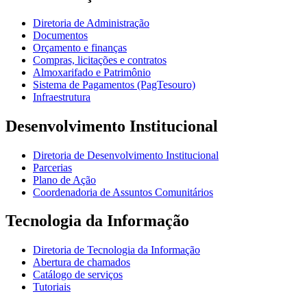
Diretoria de Administração
Documentos
Orçamento e finanças
Compras, licitações e contratos
Almoxarifado e Patrimônio
Sistema de Pagamentos (PagTesouro)
Infraestrutura
Desenvolvimento Institucional
Diretoria de Desenvolvimento Institucional
Parcerias
Plano de Ação
Coordenadoria de Assuntos Comunitários
Tecnologia da Informação
Diretoria de Tecnologia da Informação
Abertura de chamados
Catálogo de serviços
Tutoriais