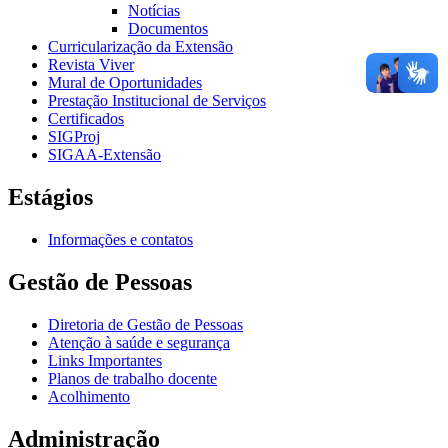
Notícias
Documentos
Curricularização da Extensão
Revista Viver
Mural de Oportunidades
Prestação Institucional de Serviços
Certificados
SIGProj
SIGAA-Extensão
Estágios
Informações e contatos
Gestão de Pessoas
Diretoria de Gestão de Pessoas
Atenção à saúde e segurança
Links Importantes
Planos de trabalho docente
Acolhimento
Administração