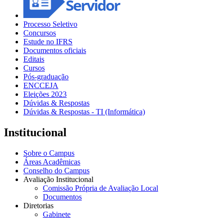
Processo Seletivo
Concursos
Estude no IFRS
Documentos oficiais
Editais
Cursos
Pós-graduação
ENCCEJA
Eleições 2023
Dúvidas & Respostas
Dúvidas & Respostas - TI (Informática)
Institucional
Sobre o Campus
Áreas Acadêmicas
Conselho do Campus
Avaliação Institucional
Comissão Própria de Avaliação Local
Documentos
Diretorias
Gabinete