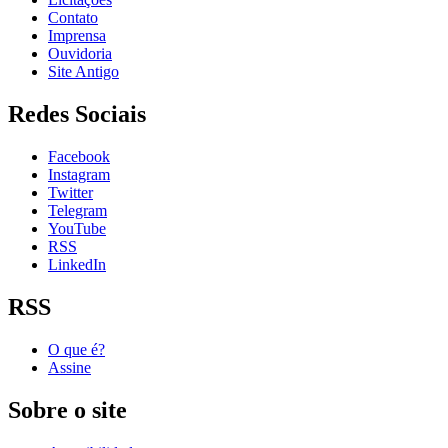
Contato
Imprensa
Ouvidoria
Site Antigo
Redes Sociais
Facebook
Instagram
Twitter
Telegram
YouTube
RSS
LinkedIn
RSS
O que é?
Assine
Sobre o site