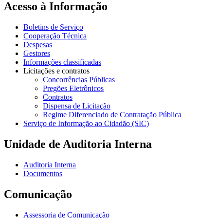
Acesso à Informação
Boletins de Serviço
Cooperação Técnica
Despesas
Gestores
Informações classificadas
Licitações e contratos
Concorrências Públicas
Pregões Eletrônicos
Contratos
Dispensa de Licitação
Regime Diferenciado de Contratação Pública
Serviço de Informação ao Cidadão (SIC)
Unidade de Auditoria Interna
Auditoria Interna
Documentos
Comunicação
Assessoria de Comunicação