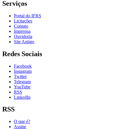
Serviços
Portal do IFRS
Licitações
Contato
Imprensa
Ouvidoria
Site Antigo
Redes Sociais
Facebook
Instagram
Twitter
Telegram
YouTube
RSS
LinkedIn
RSS
O que é?
Assine