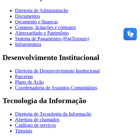
Diretoria de Administração
Documentos
Orçamento e finanças
Compras, licitações e contratos
Almoxarifado e Patrimônio
Sistema de Pagamentos (PagTesouro)
Infraestrutura
Desenvolvimento Institucional
Diretoria de Desenvolvimento Institucional
Parcerias
Plano de Ação
Coordenadoria de Assuntos Comunitários
Tecnologia da Informação
Diretoria de Tecnologia da Informação
Abertura de chamados
Catálogo de serviços
Tutoriais