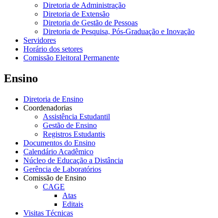
Diretoria de Administração
Diretoria de Extensão
Diretoria de Gestão de Pessoas
Diretoria de Pesquisa, Pós-Graduação e Inovação
Servidores
Horário dos setores
Comissão Eleitoral Permanente
Ensino
Diretoria de Ensino
Coordenadorias
Assistência Estudantil
Gestão de Ensino
Registros Estudantis
Documentos do Ensino
Calendário Acadêmico
Núcleo de Educação a Distância
Gerência de Laboratórios
Comissão de Ensino
CAGE
Atas
Editais
Visitas Técnicas