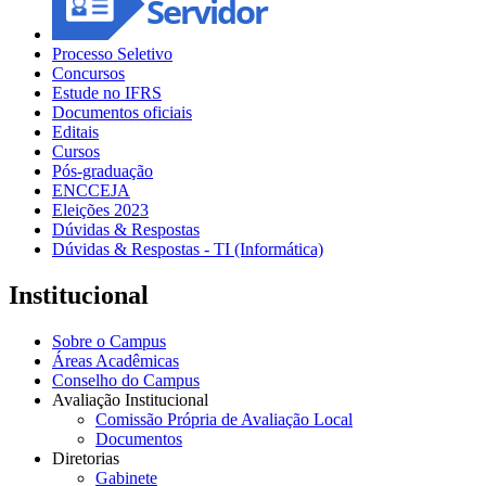
Processo Seletivo
Concursos
Estude no IFRS
Documentos oficiais
Editais
Cursos
Pós-graduação
ENCCEJA
Eleições 2023
Dúvidas & Respostas
Dúvidas & Respostas - TI (Informática)
Institucional
Sobre o Campus
Áreas Acadêmicas
Conselho do Campus
Avaliação Institucional
Comissão Própria de Avaliação Local
Documentos
Diretorias
Gabinete