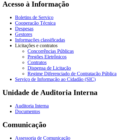
Acesso à Informação
Boletins de Serviço
Cooperação Técnica
Despesas
Gestores
Informações classificadas
Licitações e contratos
Concorrências Públicas
Pregões Eletrônicos
Contratos
Dispensa de Licitação
Regime Diferenciado de Contratação Pública
Serviço de Informação ao Cidadão (SIC)
Unidade de Auditoria Interna
Auditoria Interna
Documentos
Comunicação
Assessoria de Comunicação