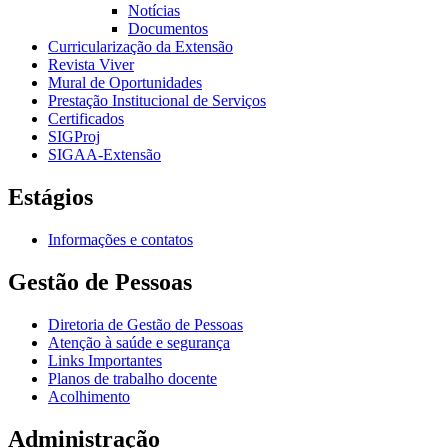
Notícias
Documentos
Curricularização da Extensão
Revista Viver
Mural de Oportunidades
Prestação Institucional de Serviços
Certificados
SIGProj
SIGAA-Extensão
Estágios
Informações e contatos
Gestão de Pessoas
Diretoria de Gestão de Pessoas
Atenção à saúde e segurança
Links Importantes
Planos de trabalho docente
Acolhimento
Administração