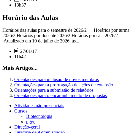
13h37
Horário das Aulas
Horários das aulas para o semestre de 2026/2 Horários por turma
2026/2 Horários por docente 2026/2 Horários por sala 2026/2
Atualizado em 10 de julho de 2026, às...
27/01/17
11h42
Mais Artigos...
Orientações para inclusão de novos membros
Orientações para a prorrogação de ações de extensão
Orientações para a submissão de relatórios
Orientações para o encaminhamento de propostas
Atividades não presenciais
Cursos
Biotecnologia
pgge
Direção-geral
Diretoria de Administração