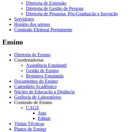
Diretoria de Extensão
Diretoria de Gestão de Pessoas
Diretoria de Pesquisa, Pós-Graduação e Inovação
Servidores
Horário dos setores
Comissão Eleitoral Permanente
Ensino
Diretoria de Ensino
Coordenadorias
Assistência Estudantil
Gestão de Ensino
Registros Estudantis
Documentos do Ensino
Calendário Acadêmico
Núcleo de Educação a Distância
Gerência de Laboratórios
Comissão de Ensino
CAGE
Atas
Editais
Visitas Técnicas
Planos de Ensino