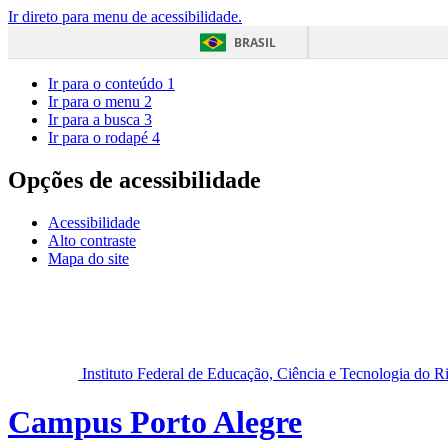
Ir direto para menu de acessibilidade.
BRASIL
Ir para o conteúdo
1
Ir para o menu
2
Ir para a busca
3
Ir para o rodapé
4
Opções de acessibilidade
Acessibilidade
Alto contraste
Mapa do site
Instituto Federal de Educação, Ciência e Tecnologia do 
Campus Porto Alegre