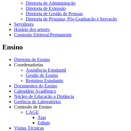
Diretoria de Administração
Diretoria de Extensão
Diretoria de Gestão de Pessoas
Diretoria de Pesquisa, Pós-Graduação e Inovação
Servidores
Horário dos setores
Comissão Eleitoral Permanente
Ensino
Diretoria de Ensino
Coordenadorias
Assistência Estudantil
Gestão de Ensino
Registros Estudantis
Documentos do Ensino
Calendário Acadêmico
Núcleo de Educação a Distância
Gerência de Laboratórios
Comissão de Ensino
CAGE
Atas
Editais
Visitas Técnicas