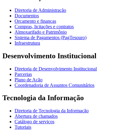
Diretoria de Administração
Documentos
Orçamento e finanças
Compras, licitações e contratos
Almoxarifado e Patrimônio
Sistema de Pagamentos (PagTesouro)
Infraestrutura
Desenvolvimento Institucional
Diretoria de Desenvolvimento Institucional
Parcerias
Plano de Ação
Coordenadoria de Assuntos Comunitários
Tecnologia da Informação
Diretoria de Tecnologia da Informação
Abertura de chamados
Catálogo de serviços
Tutoriais