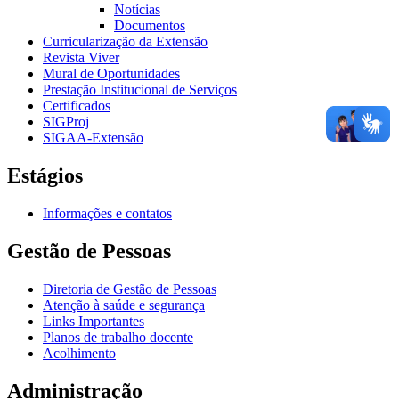
Notícias
Documentos
Curricularização da Extensão
Revista Viver
Mural de Oportunidades
Prestação Institucional de Serviços
Certificados
SIGProj
SIGAA-Extensão
Estágios
Informações e contatos
Gestão de Pessoas
Diretoria de Gestão de Pessoas
Atenção à saúde e segurança
Links Importantes
Planos de trabalho docente
Acolhimento
Administração