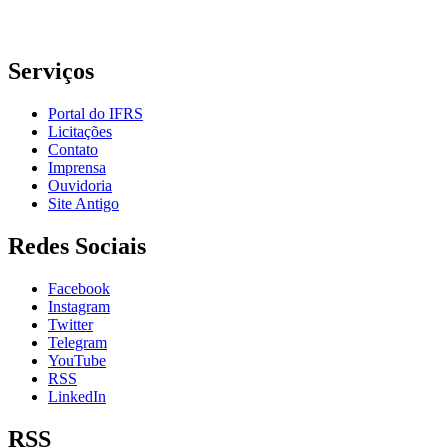
Telefone: (51) 3930-6002
Serviços
Portal do IFRS
Licitações
Contato
Imprensa
Ouvidoria
Site Antigo
Redes Sociais
Facebook
Instagram
Twitter
Telegram
YouTube
RSS
LinkedIn
RSS