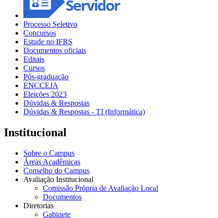
Processo Seletivo
Concursos
Estude no IFRS
Documentos oficiais
Editais
Cursos
Pós-graduação
ENCCEJA
Eleições 2023
Dúvidas & Respostas
Dúvidas & Respostas - TI (Informática)
Institucional
Sobre o Campus
Áreas Acadêmicas
Conselho do Campus
Avaliação Institucional
Comissão Própria de Avaliação Local
Documentos
Diretorias
Gabinete