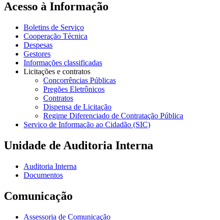
Acesso à Informação
Boletins de Serviço
Cooperação Técnica
Despesas
Gestores
Informações classificadas
Licitações e contratos
Concorrências Públicas
Pregões Eletrônicos
Contratos
Dispensa de Licitação
Regime Diferenciado de Contratação Pública
Serviço de Informação ao Cidadão (SIC)
Unidade de Auditoria Interna
Auditoria Interna
Documentos
Comunicação
Assessoria de Comunicação