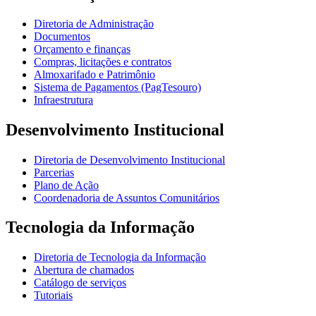
Diretoria de Administração
Documentos
Orçamento e finanças
Compras, licitações e contratos
Almoxarifado e Patrimônio
Sistema de Pagamentos (PagTesouro)
Infraestrutura
Desenvolvimento Institucional
Diretoria de Desenvolvimento Institucional
Parcerias
Plano de Ação
Coordenadoria de Assuntos Comunitários
Tecnologia da Informação
Diretoria de Tecnologia da Informação
Abertura de chamados
Catálogo de serviços
Tutoriais