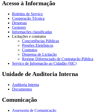
Acesso à Informação
Boletins de Serviço
Cooperação Técnica
Despesas
Gestores
Informações classificadas
Licitações e contratos
Concorrências Públicas
Pregões Eletrônicos
Contratos
Dispensa de Licitação
Regime Diferenciado de Contratação Pública
Serviço de Informação ao Cidadão (SIC)
Unidade de Auditoria Interna
Auditoria Interna
Documentos
Comunicação
Assessoria de Comunicação