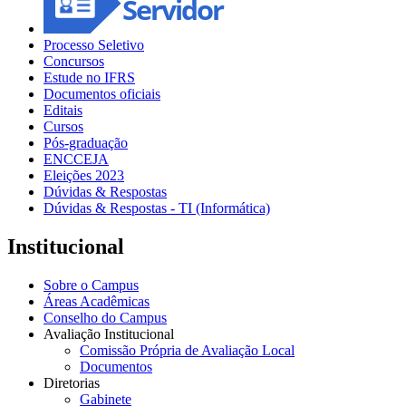
Processo Seletivo
Concursos
Estude no IFRS
Documentos oficiais
Editais
Cursos
Pós-graduação
ENCCEJA
Eleições 2023
Dúvidas & Respostas
Dúvidas & Respostas - TI (Informática)
Institucional
Sobre o Campus
Áreas Acadêmicas
Conselho do Campus
Avaliação Institucional
Comissão Própria de Avaliação Local
Documentos
Diretorias
Gabinete