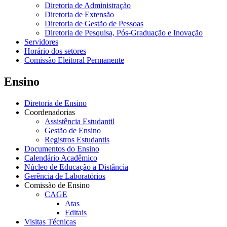
Diretoria de Administração
Diretoria de Extensão
Diretoria de Gestão de Pessoas
Diretoria de Pesquisa, Pós-Graduação e Inovação
Servidores
Horário dos setores
Comissão Eleitoral Permanente
Ensino
Diretoria de Ensino
Coordenadorias
Assistência Estudantil
Gestão de Ensino
Registros Estudantis
Documentos do Ensino
Calendário Acadêmico
Núcleo de Educação a Distância
Gerência de Laboratórios
Comissão de Ensino
CAGE
Atas
Editais
Visitas Técnicas