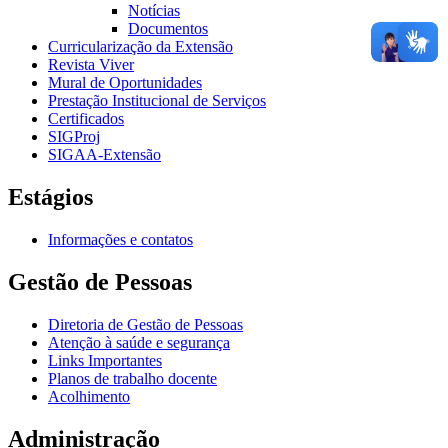
Notícias
Documentos
Curricularização da Extensão
Revista Viver
Mural de Oportunidades
Prestação Institucional de Serviços
Certificados
SIGProj
SIGAA-Extensão
Estágios
Informações e contatos
Gestão de Pessoas
Diretoria de Gestão de Pessoas
Atenção à saúde e segurança
Links Importantes
Planos de trabalho docente
Acolhimento
Administração