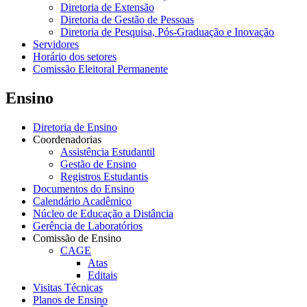
Diretoria de Extensão
Diretoria de Gestão de Pessoas
Diretoria de Pesquisa, Pós-Graduação e Inovação
Servidores
Horário dos setores
Comissão Eleitoral Permanente
Ensino
Diretoria de Ensino
Coordenadorias
Assistência Estudantil
Gestão de Ensino
Registros Estudantis
Documentos do Ensino
Calendário Acadêmico
Núcleo de Educação a Distância
Gerência de Laboratórios
Comissão de Ensino
CAGE
Atas
Editais
Visitas Técnicas
Planos de Ensino