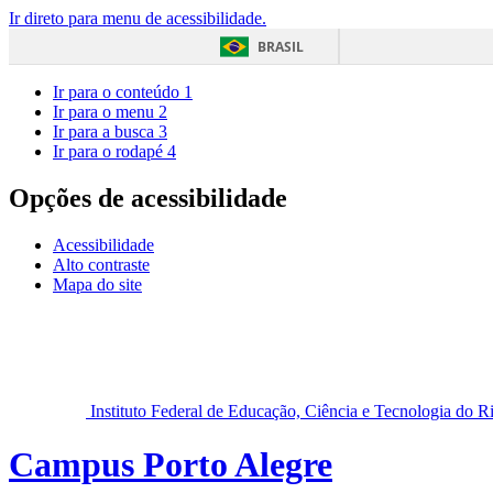
Ir direto para menu de acessibilidade.
BRASIL
Ir para o conteúdo
1
Ir para o menu
2
Ir para a busca
3
Ir para o rodapé
4
Opções de acessibilidade
Acessibilidade
Alto contraste
Mapa do site
Instituto Federal de Educação, Ciência e Tecnologia do 
Campus Porto Alegre