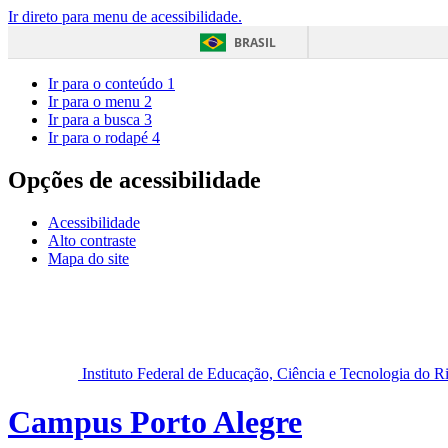
Ir direto para menu de acessibilidade.
BRASIL
Ir para o conteúdo
1
Ir para o menu
2
Ir para a busca
3
Ir para o rodapé
4
Opções de acessibilidade
Acessibilidade
Alto contraste
Mapa do site
Instituto Federal de Educação, Ciência e Tecnologia do 
Campus Porto Alegre