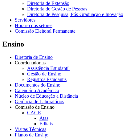
Diretoria de Extensão
Diretoria de Gestão de Pessoas
Diretoria de Pesquisa, Pós-Graduação e Inovação
Servidores
Horário dos setores
Comissão Eleitoral Permanente
Ensino
Diretoria de Ensino
Coordenadorias
Assistência Estudantil
Gestão de Ensino
Registros Estudantis
Documentos do Ensino
Calendário Acadêmico
Núcleo de Educação a Distância
Gerência de Laboratórios
Comissão de Ensino
CAGE
Atas
Editais
Visitas Técnicas
Planos de Ensino