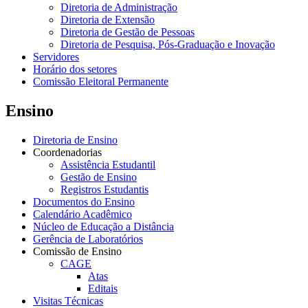
Diretoria de Administração
Diretoria de Extensão
Diretoria de Gestão de Pessoas
Diretoria de Pesquisa, Pós-Graduação e Inovação
Servidores
Horário dos setores
Comissão Eleitoral Permanente
Ensino
Diretoria de Ensino
Coordenadorias
Assistência Estudantil
Gestão de Ensino
Registros Estudantis
Documentos do Ensino
Calendário Acadêmico
Núcleo de Educação a Distância
Gerência de Laboratórios
Comissão de Ensino
CAGE
Atas
Editais
Visitas Técnicas