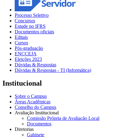
Processo Seletivo
Concursos
Estude no IFRS
Documentos oficiais
Editais
Cursos
Pós-graduação
ENCCEJA
Eleições 2023
Dúvidas & Respostas
Dúvidas & Respostas - TI (Informática)
Institucional
Sobre o Campus
Áreas Acadêmicas
Conselho do Campus
Avaliação Institucional
Comissão Própria de Avaliação Local
Documentos
Diretorias
Gabinete