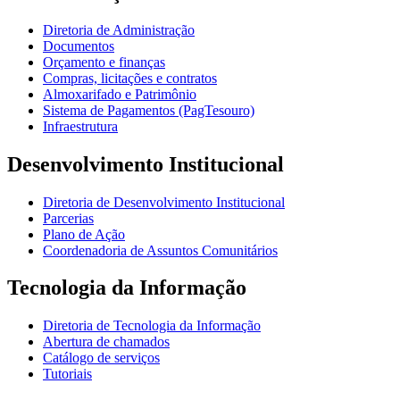
Diretoria de Administração
Documentos
Orçamento e finanças
Compras, licitações e contratos
Almoxarifado e Patrimônio
Sistema de Pagamentos (PagTesouro)
Infraestrutura
Desenvolvimento Institucional
Diretoria de Desenvolvimento Institucional
Parcerias
Plano de Ação
Coordenadoria de Assuntos Comunitários
Tecnologia da Informação
Diretoria de Tecnologia da Informação
Abertura de chamados
Catálogo de serviços
Tutoriais