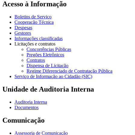
Acesso à Informação
Boletins de Serviço
Cooperação Técnica
Despesas
Gestores
Informações classificadas
Licitações e contratos
Concorrências Públicas
Pregões Eletrônicos
Contratos
Dispensa de Licitação
Regime Diferenciado de Contratação Pública
Serviço de Informação ao Cidadão (SIC)
Unidade de Auditoria Interna
Auditoria Interna
Documentos
Comunicação
Assessoria de Comunicação