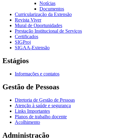
Notícias
Documentos
Curricularização da Extensão
Revista Viver
Mural de Oportunidades
Prestação Institucional de Serviços
Certificados
SIGProj
SIGAA-Extensão
Estágios
Informações e contatos
Gestão de Pessoas
Diretoria de Gestão de Pessoas
Atenção à saúde e segurança
Links Importantes
Planos de trabalho docente
Acolhimento
Administração