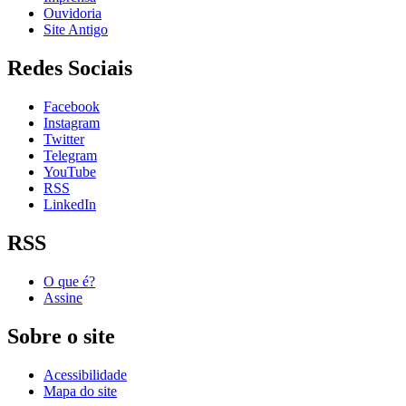
Ouvidoria
Site Antigo
Redes Sociais
Facebook
Instagram
Twitter
Telegram
YouTube
RSS
LinkedIn
RSS
O que é?
Assine
Sobre o site
Acessibilidade
Mapa do site