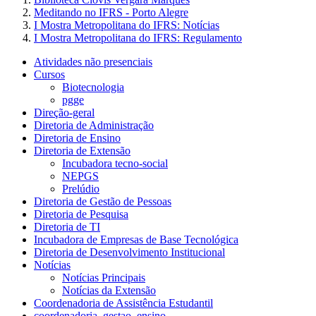
Meditando no IFRS - Porto Alegre
I Mostra Metropolitana do IFRS: Notícias
I Mostra Metropolitana do IFRS: Regulamento
Atividades não presenciais
Cursos
Biotecnologia
pgge
Direção-geral
Diretoria de Administração
Diretoria de Ensino
Diretoria de Extensão
Incubadora tecno-social
NEPGS
Prelúdio
Diretoria de Gestão de Pessoas
Diretoria de Pesquisa
Diretoria de TI
Incubadora de Empresas de Base Tecnológica
Diretoria de Desenvolvimento Institucional
Notícias
Notícias Principais
Notícias da Extensão
Coordenadoria de Assistência Estudantil
coordenadoria_gestao_ensino