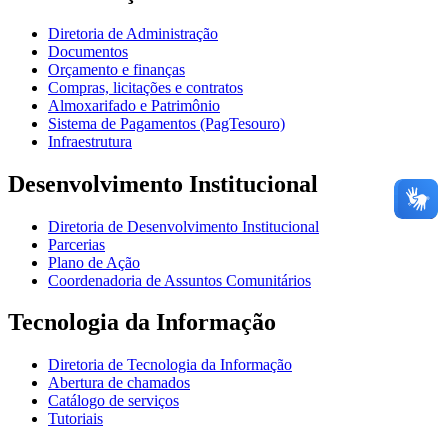
Diretoria de Administração
Documentos
Orçamento e finanças
Compras, licitações e contratos
Almoxarifado e Patrimônio
Sistema de Pagamentos (PagTesouro)
Infraestrutura
Desenvolvimento Institucional
Diretoria de Desenvolvimento Institucional
Parcerias
Plano de Ação
Coordenadoria de Assuntos Comunitários
Tecnologia da Informação
Diretoria de Tecnologia da Informação
Abertura de chamados
Catálogo de serviços
Tutoriais