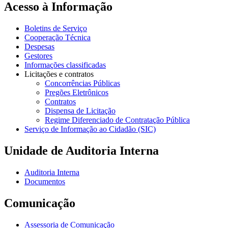
Acesso à Informação
Boletins de Serviço
Cooperação Técnica
Despesas
Gestores
Informações classificadas
Licitações e contratos
Concorrências Públicas
Pregões Eletrônicos
Contratos
Dispensa de Licitação
Regime Diferenciado de Contratação Pública
Serviço de Informação ao Cidadão (SIC)
Unidade de Auditoria Interna
Auditoria Interna
Documentos
Comunicação
Assessoria de Comunicação