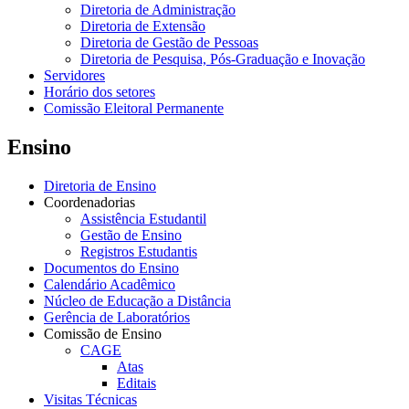
Diretoria de Administração
Diretoria de Extensão
Diretoria de Gestão de Pessoas
Diretoria de Pesquisa, Pós-Graduação e Inovação
Servidores
Horário dos setores
Comissão Eleitoral Permanente
Ensino
Diretoria de Ensino
Coordenadorias
Assistência Estudantil
Gestão de Ensino
Registros Estudantis
Documentos do Ensino
Calendário Acadêmico
Núcleo de Educação a Distância
Gerência de Laboratórios
Comissão de Ensino
CAGE
Atas
Editais
Visitas Técnicas