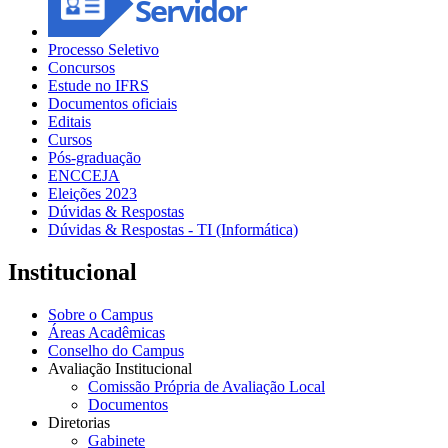
Processo Seletivo
Concursos
Estude no IFRS
Documentos oficiais
Editais
Cursos
Pós-graduação
ENCCEJA
Eleições 2023
Dúvidas & Respostas
Dúvidas & Respostas - TI (Informática)
Institucional
Sobre o Campus
Áreas Acadêmicas
Conselho do Campus
Avaliação Institucional
Comissão Própria de Avaliação Local
Documentos
Diretorias
Gabinete