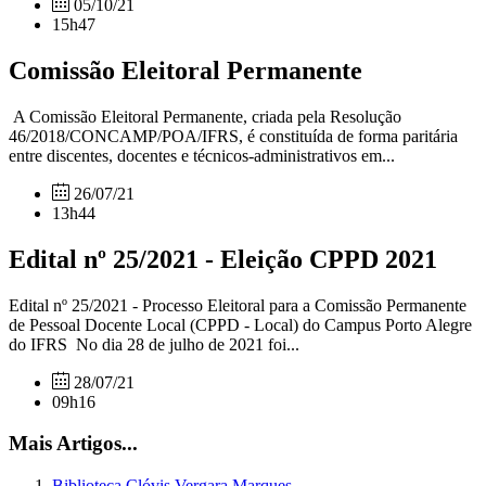
05/10/21
15h47
Comissão Eleitoral Permanente
A Comissão Eleitoral Permanente, criada pela Resolução
46/2018/CONCAMP/POA/IFRS, é constituída de forma paritária
entre discentes, docentes e técnicos-administrativos em...
26/07/21
13h44
Edital nº 25/2021 - Eleição CPPD 2021
Edital nº 25/2021 - Processo Eleitoral para a Comissão Permanente
de Pessoal Docente Local (CPPD - Local) do Campus Porto Alegre
do IFRS No dia 28 de julho de 2021 foi...
28/07/21
09h16
Mais Artigos...
Biblioteca Clóvis Vergara Marques