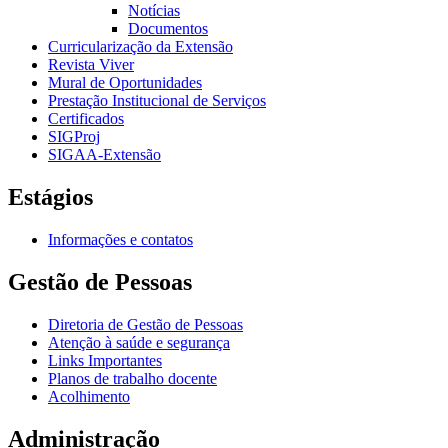
Notícias
Documentos
Curricularização da Extensão
Revista Viver
Mural de Oportunidades
Prestação Institucional de Serviços
Certificados
SIGProj
SIGAA-Extensão
Estágios
Informações e contatos
Gestão de Pessoas
Diretoria de Gestão de Pessoas
Atenção à saúde e segurança
Links Importantes
Planos de trabalho docente
Acolhimento
Administração