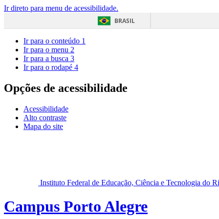
Ir direto para menu de acessibilidade.
BRASIL
Ir para o conteúdo
1
Ir para o menu
2
Ir para a busca
3
Ir para o rodapé
4
Opções de acessibilidade
Acessibilidade
Alto contraste
Mapa do site
Instituto Federal de Educação, Ciência e Tecnologia do 
Campus Porto Alegre