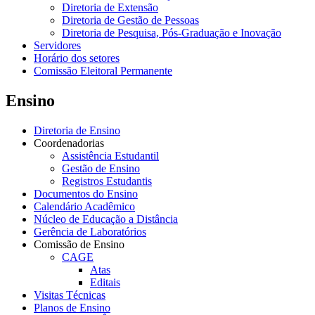
Diretoria de Extensão
Diretoria de Gestão de Pessoas
Diretoria de Pesquisa, Pós-Graduação e Inovação
Servidores
Horário dos setores
Comissão Eleitoral Permanente
Ensino
Diretoria de Ensino
Coordenadorias
Assistência Estudantil
Gestão de Ensino
Registros Estudantis
Documentos do Ensino
Calendário Acadêmico
Núcleo de Educação a Distância
Gerência de Laboratórios
Comissão de Ensino
CAGE
Atas
Editais
Visitas Técnicas
Planos de Ensino